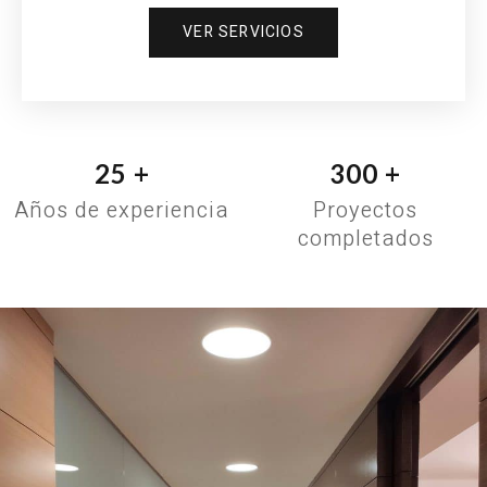
VER SERVICIOS
25
+
300
+
Años de experiencia
Proyectos
completados