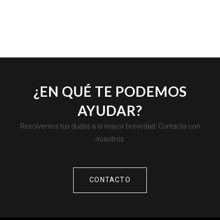
¿EN QUÉ TE PODEMOS
AYUDAR?
Resolvemos tus dudas a la mayor brevedad. Contacta con
nosotros.
CONTACTO