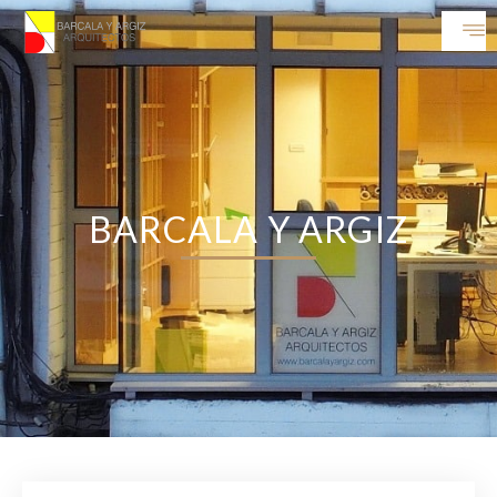
BARCALA Y ARGIZ