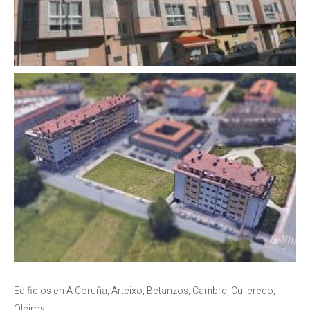
Edificios en A Coruña, Arteixo, Betanzos, Cambre, Culleredo,
Oleiros…