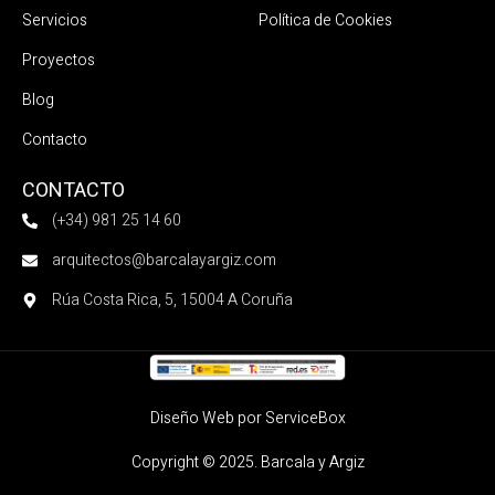
Servicios
Política de Cookies
Proyectos
Blog
Contacto
CONTACTO
(+34) 981 25 14 60
arquitectos@barcalayargiz.com
Rúa Costa Rica, 5, 15004 A Coruña
Diseño Web por ServiceBox
Copyright © 2025. Barcala y Argiz