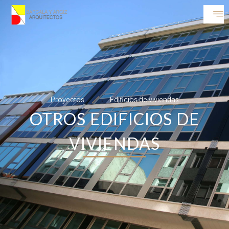
Proyectos
Edificios de viviendas
OTROS EDIFICIOS DE
VIVIENDAS