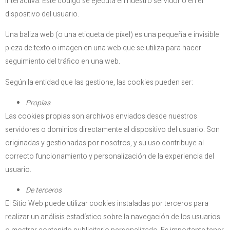
interactiva. Este código se ejecuta en nuestro servidor o en el
dispositivo del usuario.
Una baliza web (o una etiqueta de píxel) es una pequeña e invisible
pieza de texto o imagen en una web que se utiliza para hacer
seguimiento del tráfico en una web.
Según la entidad que las gestione, las cookies pueden ser:
Propias
Las cookies propias son archivos enviados desde nuestros
servidores o dominios directamente al dispositivo del usuario. Son
originadas y gestionadas por nosotros, y su uso contribuye al
correcto funcionamiento y personalización de la experiencia del
usuario.
De terceros
El Sitio Web puede utilizar cookies instaladas por terceros para
realizar un análisis estadístico sobre la navegación de los usuarios