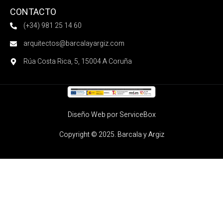
CONTACTO
(+34) 981 25 14 60
arquitectos@barcalayargiz.com
Rúa Costa Rica, 5, 15004 A Coruña
Diseño Web por ServiceBox
Copyright © 2025. Barcala y Argiz