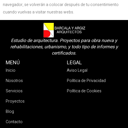
navegador, se volverán a colocar después de tu consentimiento
cuando vuelvas a visitar nuestras webs.
Estudio de arquitectura. Proyectos para obra nueva y
rehabilitaciones, urbanismo, y todo tipo de informes y
certificados.
MENÚ
LEGAL
Inicio
Aviso Legal
Nosotros
Política de Privacidad
Servicios
Política de Cookies
Proyectos
Blog
Contacto