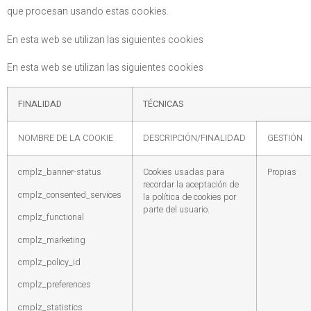
que procesan usando estas cookies.
En esta web se utilizan las siguientes cookies
En esta web se utilizan las siguientes cookies
FINALIDAD
TÉCNICAS
NOMBRE DE LA COOKIE
DESCRIPCIÓN/FINALIDAD
GESTIÓN
cmplz_banner-status
Cookies usadas para
Propias
recordar la aceptación de
cmplz_consented_services
la política de cookies por
parte del usuario.
cmplz_functional
cmplz_marketing
cmplz_policy_id
cmplz_preferences
cmplz_statistics