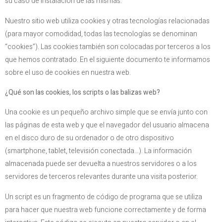
su caso de instalación de las mismas.
Nuestro sitio web utiliza cookies y otras tecnologías relacionadas
(para mayor comodidad, todas las tecnologías se denominan
“cookies”). Las cookies también son colocadas por terceros a los
que hemos contratado. En el siguiente documento te informamos
sobre el uso de cookies en nuestra web.
¿Qué son las cookies, los scripts o las balizas web?
Una cookie es un pequeño archivo simple que se envía junto con
las páginas de esta web y que el navegador del usuario almacena
en el disco duro de su ordenador o de otro dispositivo
(smartphone, tablet, televisión conectada…). La información
almacenada puede ser devuelta a nuestros servidores o a los
servidores de terceros relevantes durante una visita posterior.
Un script es un fragmento de código de programa que se utiliza
para hacer que nuestra web funcione correctamente y de forma