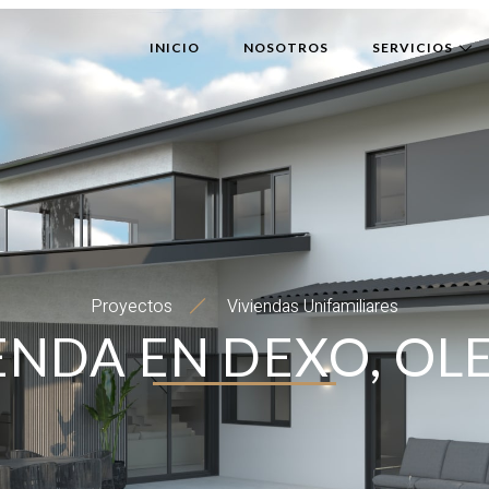
INICIO
NOSOTROS
SERVICIOS
Proyectos
Viviendas Unifamiliares
ENDA EN DEXO, OL