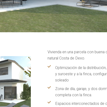
Vivienda en una parcela con buena or
natural Costa de Dexo.
Optimización de la distribución
y suroeste y a la finca, config
soleado
Zona de día, garaje, y dos dorm
completa con la finca.
Espacios interconectados de co