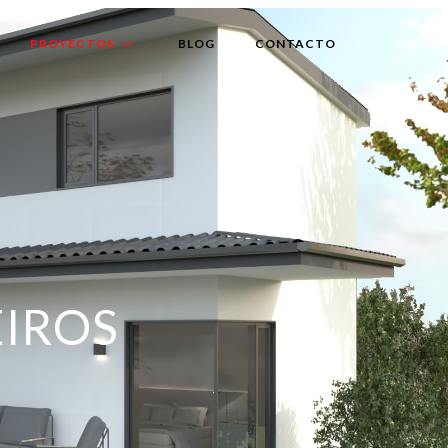
PROYECTOS
BLOG
CONTACTO
EIROS