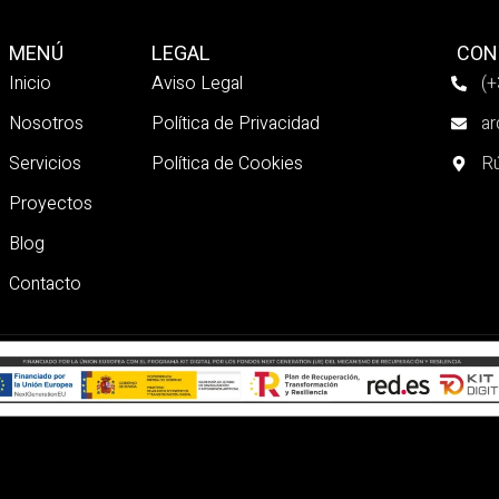
MENÚ
LEGAL
CON
Inicio
Aviso Legal
(+
Nosotros
Política de Privacidad
ar
Servicios
Política de Cookies
Rú
Proyectos
Blog
Contacto